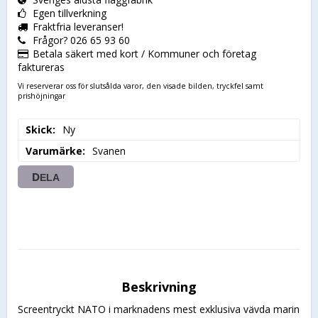
Egen tillverkning
Fraktfria leveranser!
Frågor? 026 65 93 60
Betala säkert med kort / Kommuner och företag
faktureras
Vi reserverar oss för slutsålda varor, den visade bilden, tryckfel samt
prishöjningar
Skick
Ny
Varumärke
Svanen
DELA
Beskrivning
Screentryckt NATO i marknadens mest exklusiva vävda marin 